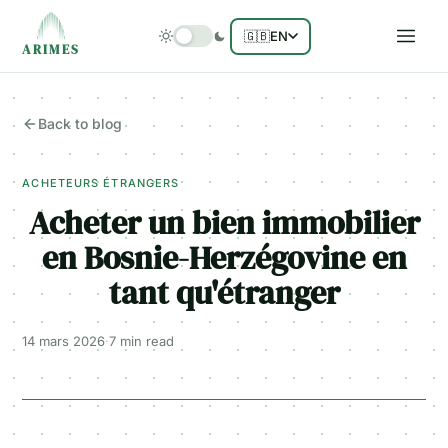
🇬🇧
EN
ARIMES
Back to blog
ACHETEURS ÉTRANGERS
Acheter un bien immobilier
en Bosnie-Herzégovine en
tant qu'étranger
14 mars 2026
·
7 min
read