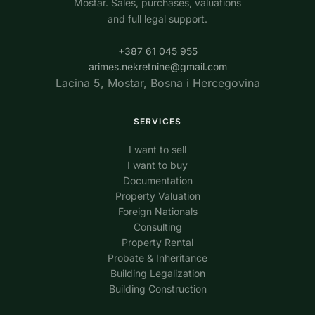
Mostar. Sales, purchases, valuations
and full legal support.
+387 61 045 955
arimes.nekretnine@gmail.com
Lacina 5, Mostar, Bosna i Hercegovina
SERVICES
I want to sell
I want to buy
Documentation
Property Valuation
Foreign Nationals
Consulting
Property Rental
Probate & Inheritance
Building Legalization
Building Construction