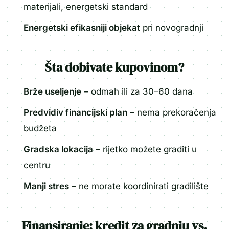
materijali, energetski standard
Energetski efikasniji objekat
pri novogradnji
Šta dobivate kupovinom?
Brže useljenje
– odmah ili za 30–60 dana
Predvidiv financijski plan
– nema prekoračenja
budžeta
Gradska lokacija
– rijetko možete graditi u
centru
Manji stres
– ne morate koordinirati gradilište
Finansiranje: kredit za gradnju vs.