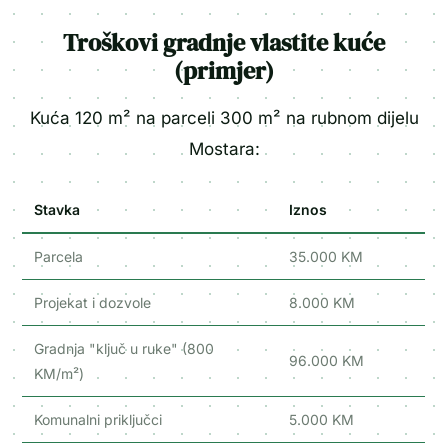
Troškovi gradnje vlastite kuće
(primjer)
Kuća 120 m² na parceli 300 m² na rubnom dijelu
Mostara:
Stavka
Iznos
Parcela
35.000 KM
Projekat i dozvole
8.000 KM
Gradnja "ključ u ruke" (800
96.000 KM
KM/m²)
Komunalni priključci
5.000 KM