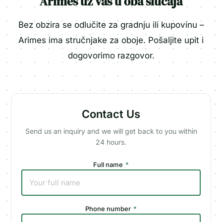
Arimes uz vas u oba slučaja
Bez obzira se odlučite za gradnju ili kupovinu –
Arimes ima stručnjake za oboje. Pošaljite upit i
dogovorimo razgovor.
Contact Us
Send us an inquiry and we will get back to you within
24 hours.
Full name
*
Phone number
*