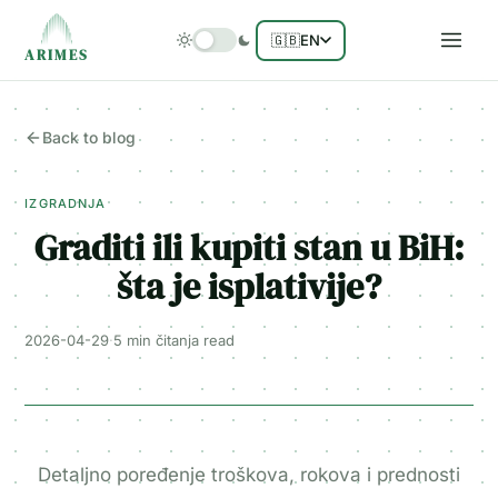
🇬🇧
EN
ARIMES
Back to blog
IZGRADNJA
Graditi ili kupiti stan u BiH:
šta je isplativije?
2026-04-29
·
5 min čitanja
read
Detaljno poređenje troškova, rokova i prednosti