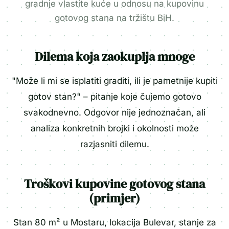
gradnje vlastite kuće u odnosu na kupovinu
gotovog stana na tržištu BiH.
Dilema koja zaokuplja mnoge
"Može li mi se isplatiti graditi, ili je pametnije kupiti
gotov stan?" – pitanje koje čujemo gotovo
svakodnevno. Odgovor nije jednoznačan, ali
analiza konkretnih brojki i okolnosti može
razjasniti dilemu.
Troškovi kupovine gotovog stana
(primjer)
Stan 80 m² u Mostaru, lokacija Bulevar, stanje za