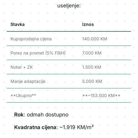
useljenje:
Stavka
Iznos
Kupoprodajna cijena
140.000 KM
Porez na promet (5% FBiH)
7.000 KM
Notar + ZK
1.500 KM
Manje adaptacije
5.000 KM
**Ukupno**
**~153.500 KM**
Rok
: odmah dostupno
Kvadratna cijena
: ~1.919 KM/m²