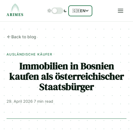
🇬🇧
EN
ARIMES
Back to blog
AUSLÄNDISCHE KÄUFER
Immobilien in Bosnien
kaufen als österreichischer
Staatsbürger
29. April 2026
·
7 min
read