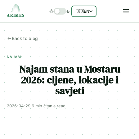
🇬🇧
EN
ARIMES
Back to blog
NAJAM
Najam stana u Mostaru
2026: cijene, lokacije i
savjeti
2026-04-29
·
6 min čitanja
read