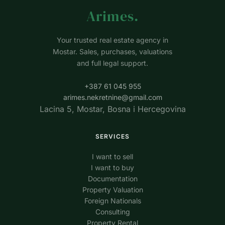
Arimes
.
Your trusted real estate agency in
Mostar. Sales, purchases, valuations
and full legal support.
+387 61 045 955
arimes.nekretnine@gmail.com
Lacina 5, Mostar, Bosna i Hercegovina
SERVICES
I want to sell
I want to buy
Documentation
Property Valuation
Foreign Nationals
Consulting
Property Rental