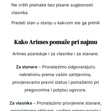
Ne vršiti preinake bez pisane suglasnosti
vlasnika
Predati stan u stanju u kakvom ste ga primili
Kako Arimes pomaže pri najmu
Arimes posreduje i za vlasnike i za stanare:
Za stanare
– Pronalazimo odgovarajuću
nekretninu prema vašim zahtjevima,
provjeravamo pravni status i pomažemo pri
pregovorima i potpisu ugovora.
Za vlasnike
– Pronalazimo provjerene stanare,
organiziramo obilazak, vodimo pregovaranje i