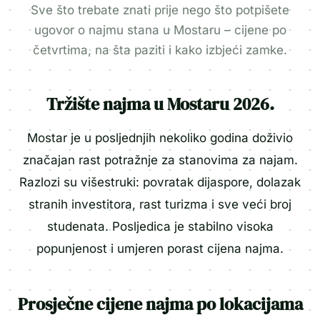
Sve što trebate znati prije nego što potpišete
ugovor o najmu stana u Mostaru – cijene po
četvrtima, na šta paziti i kako izbjeći zamke.
Tržište najma u Mostaru 2026.
Mostar je u posljednjih nekoliko godina doživio
značajan rast potražnje za stanovima za najam.
Razlozi su višestruki: povratak dijaspore, dolazak
stranih investitora, rast turizma i sve veći broj
studenata. Posljedica je stabilno visoka
popunjenost i umjeren porast cijena najma.
Prosječne cijene najma po lokacijama