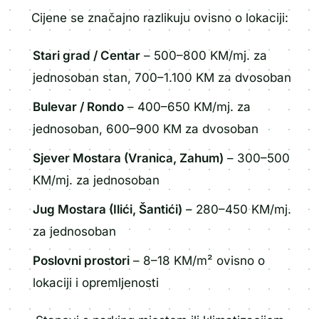
Cijene se značajno razlikuju ovisno o lokaciji:
Stari grad / Centar
– 500–800 KM/mj. za
jednosoban stan, 700–1.100 KM za dvosoban
Bulevar / Rondo
– 400–650 KM/mj. za
jednosoban, 600–900 KM za dvosoban
Sjever Mostara (Vranica, Zahum)
– 300–500
KM/mj. za jednosoban
Jug Mostara (Ilići, Šantići)
– 280–450 KM/mj.
za jednosoban
Poslovni prostori
– 8–18 KM/m² ovisno o
lokaciji i opremljenosti