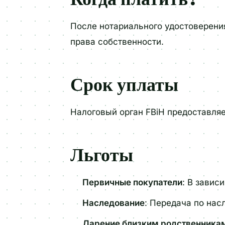
После нотариального удостоверения
права собственности.
Срок уплаты
Налоговый орган FBiH предоставля
Льготы
Первичные покупатели
: В завис
Наследование
: Передача по нас
Дарение близким родственника