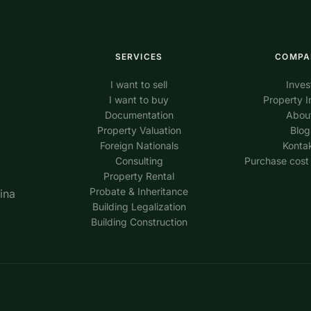
SERVICES
COMPA
I want to sell
Inves
I want to buy
Property I
Documentation
Abou
Property Valuation
Blog
Foreign Nationals
Konta
Consulting
Purchase cost 
Property Rental
Probate & Inheritance
ina
Building Legalization
Building Construction