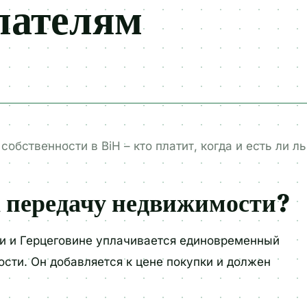
пателям
собственности в BiH – кто платит, когда и есть ли л
а передачу недвижимости?
и и Герцеговине уплачивается единовременный
ости. Он добавляется к цене покупки и должен