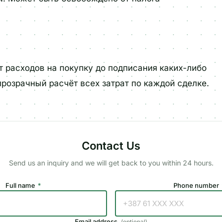
 расходов на покупку до подписания каких-либо
прозрачный расчёт всех затрат по каждой сделке.
Contact Us
Send us an inquiry and we will get back to you within 24 hours.
Full name
*
Phone number
Email address
(
optional
)