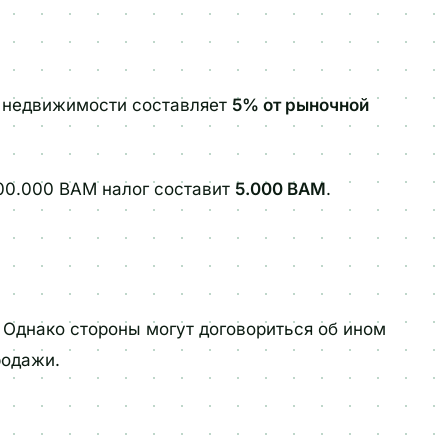
у недвижимости составляет
5% от рыночной
100.000 BAM налог составит
5.000 BAM
.
. Однако стороны могут договориться об ином
родажи.