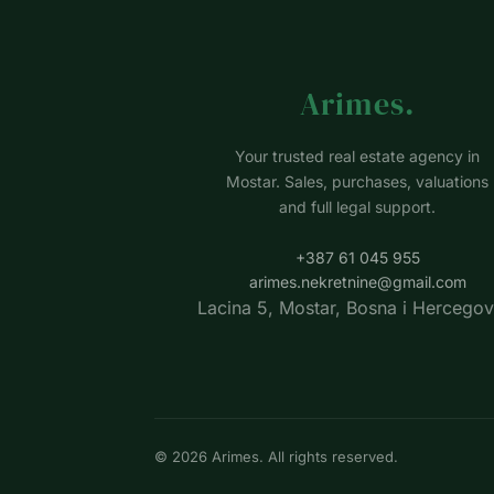
Arimes
.
Your trusted real estate agency in
Mostar. Sales, purchases, valuations
and full legal support.
+387 61 045 955
arimes.nekretnine@gmail.com
Lacina 5, Mostar, Bosna i Hercegov
©
2026
Arimes
.
All rights reserved.