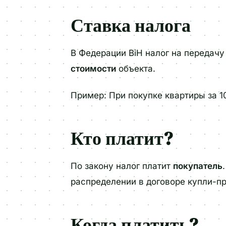
Ставка налога
В Федерации BiH налог на передач
стоимости
объекта.
Пример: При покупке квартиры за 
Кто платит?
По закону налог платит
покупатель
распределении в договоре купли-п
Когда платить?