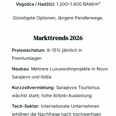
Vogošća / Hadžići
: 1.200–1.800 BAM/m²
Günstigste Optionen, längere Pendlerwege.
Markttrends 2026
Preiswachstum
: 8–15% jährlich in
Premiumlagen
Neubau
: Mehrere Luxuswohnprojekte in Novo
Sarajevo und Ilidža
Kurzzeitvermietung
: Sarajevos Tourismus
wächst stark; hohe Airbnb-Auslastung
Tech-Sektor
: Internationale Unternehmen
erhöhen die Nachfrage nach hochwertigen