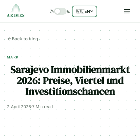
🇬🇧
EN
ARIMES
Back to blog
MARKT
Sarajevo Immobilienmarkt
2026: Preise, Viertel und
Investitionschancen
7. April 2026
·
7 Min
read