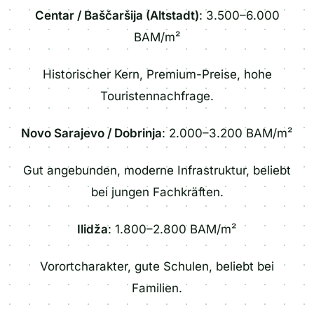
Centar / Baščaršija (Altstadt)
: 3.500–6.000
BAM/m²
Historischer Kern, Premium-Preise, hohe
Touristennachfrage.
Novo Sarajevo / Dobrinja
: 2.000–3.200 BAM/m²
Gut angebunden, moderne Infrastruktur, beliebt
bei jungen Fachkräften.
Ilidža
: 1.800–2.800 BAM/m²
Vorortcharakter, gute Schulen, beliebt bei
Familien.