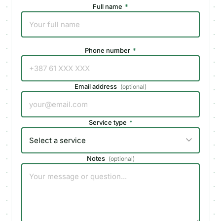
Full name
*
Phone number
*
Email address
(
optional
)
Service type
*
Notes
(
optional
)