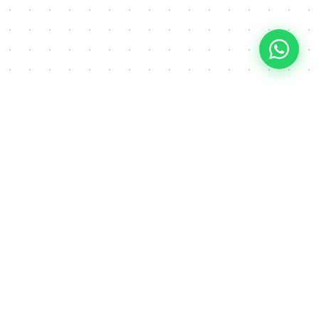
gradnji