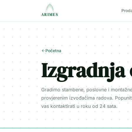
Prod
ARIMES
Početna
Izgradnja
Gradimo stambene, poslovne i montažne 
provjerenim izvođačima radova. Popunit
vas kontaktirati u roku od 24 sata.