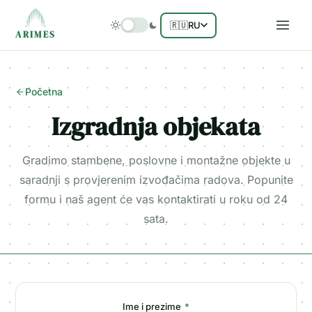
🇷🇺
RU
ARIMES
Početna
Izgradnja objekata
Gradimo stambene, poslovne i montažne objekte u
saradnji s provjerenim izvođačima radova. Popunite
formu i naš agent će vas kontaktirati u roku od 24
sata.
Ime i prezime
*