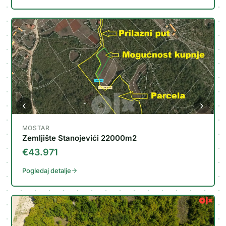
‹
›
MOSTAR
Zemljište Stanojevići 22000m2
€43.971
Pogledaj detalje