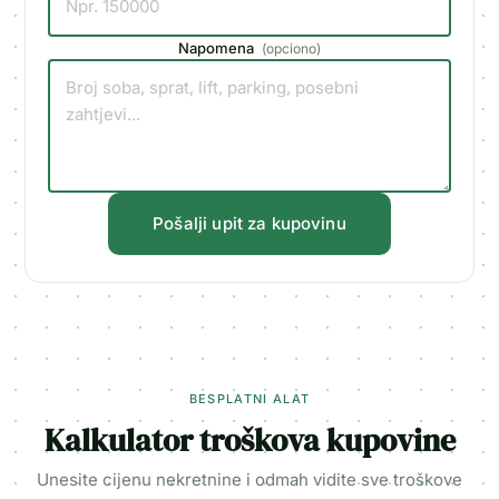
Napomena
(
opciono
)
Pošalji upit za kupovinu
BESPLATNI ALAT
Kalkulator troškova kupovine
Unesite cijenu nekretnine i odmah vidite sve troškove