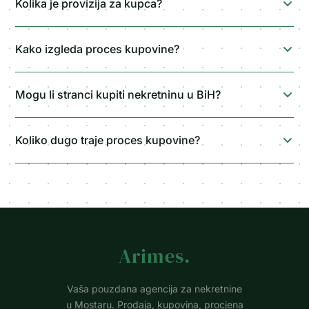
Kolika je provizija za kupca?
Kako izgleda proces kupovine?
Mogu li stranci kupiti nekretninu u BiH?
Koliko dugo traje proces kupovine?
Arimes
.
Vaša pouzdana agencija za nekretnine
u Mostaru. Prodaja, kupovina, procjena