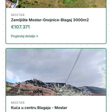
MOSTAR
Zemljište Mostar-Gnojnice-Blagaj 3000m2
€107.371
Pogledaj detalje
MOSTAR
Kuća u centru Blagaja - Mostar