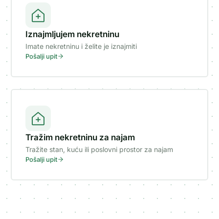
Iznajmljujem nekretninu
Imate nekretninu i želite je iznajmiti
Pošalji upit
Tražim nekretninu za najam
Tražite stan, kuću ili poslovni prostor za najam
Pošalji upit