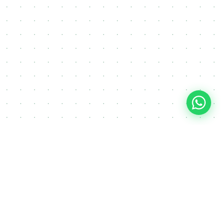
FAQ
Često postavljana pitanja o