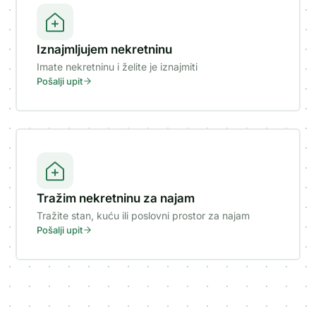
Iznajmljujem nekretninu
Imate nekretninu i želite je iznajmiti
Pošalji upit
Tražim nekretninu za najam
Tražite stan, kuću ili poslovni prostor za najam
Pošalji upit