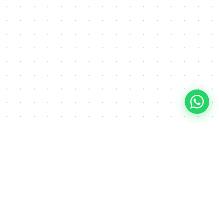
FAQ
Često postavljana pitanja o