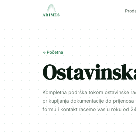
Prod
ARIMES
Početna
Ostavinsk
Kompletna podrška tokom ostavinske ra
prikupljanja dokumentacije do prijenosa 
formu i kontaktiraćemo vas u roku od 24