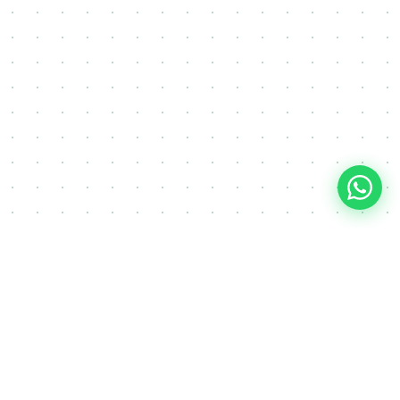
FAQ
Često postavljana pitanja o