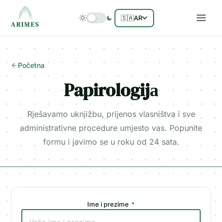
🇸🇦
AR
ARIMES
Početna
Papirologijа
Rješavamo uknjižbu, prijenos vlasništva i sve
administrativne procedure umjesto vas. Popunite
formu i javimo se u roku od 24 sata.
Ime i prezime
*