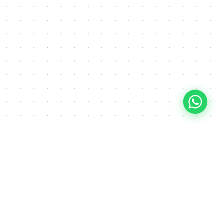
FAQ
Često postavljana pitanja o