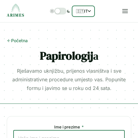
🇮🇹
IT
ARIMES
Početna
Papirologijа
Rješavamo uknjižbu, prijenos vlasništva i sve
administrativne procedure umjesto vas. Popunite
formu i javimo se u roku od 24 sata.
Ime i prezime
*