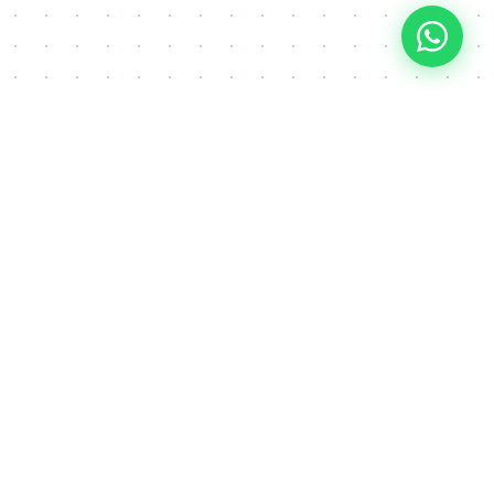
i nekretnina