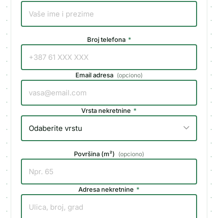
Broj telefona
*
Email adresa
(
opciono
)
Vrsta nekretnine
*
Površina (m²)
(
opciono
)
Adresa nekretnine
*