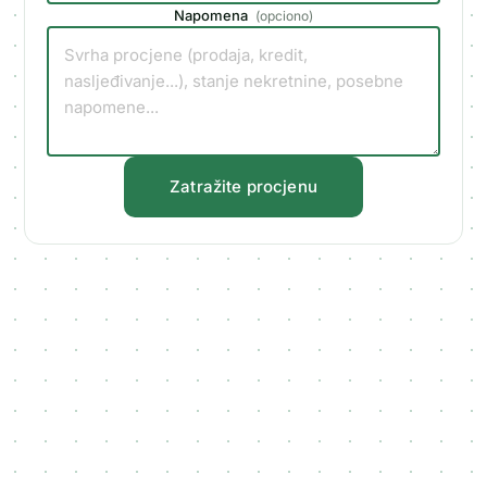
Napomena
(
opciono
)
Zatražite procjenu