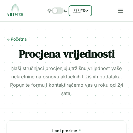
🇫🇷
FR
ARIMES
Početna
Procjena vrijednosti
Naši stručnjaci procjenjuju tržišnu vrijednost vaše
nekretnine na osnovu aktuelnih tržišnih podataka.
Popunite formu i kontaktiraćemo vas u roku od 24
sata.
Ime i prezime
*